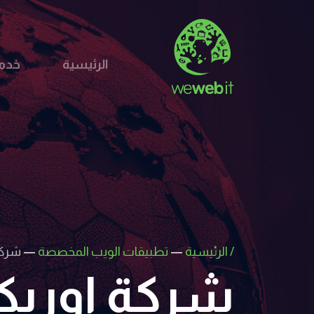
الرئيسية
خدما
/
الرئيسية
—
تطبيقات الويب المخصصة
—
شركة
شركة اورب