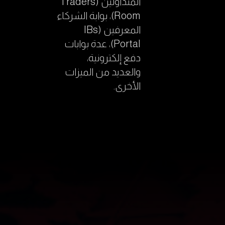
المتداولين (Traders
Room)، بوابة الشركاء
المعرفين (IBs
Portal)، عدة بوابات
دفع إلكترونية،
والعديد من الميزات
الأخرى.