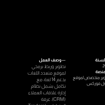
لسنة
—
وصف العمل
2
تطوير وربط برمجي
نصة
لموقع متعدد اللغات
ير متخصص لموقع
يدعم 14 لغة، مع
ول فوركس
تكامل يشمل نظام
إدارة علاقات العملاء
(CRM)، غرفة