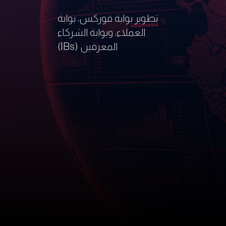
تطوير بوابة فوركس، بوابة
العملاء، وبوابة الشركاء
المعرفين (IBs)