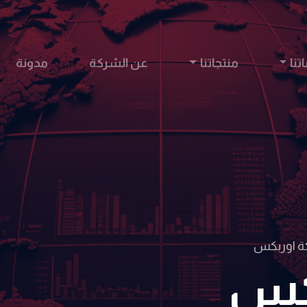
تنا
منتجاتنا
عن الشركة
مدونة
 اوربكس
كس